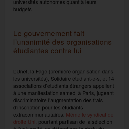
universités autonomes quant à leurs
budgets.
Le gouvernement fait
l’unanimité des organisations
étudiantes contre lui
L’Unef, la Fage (première organisation dans
les universités), Solidaire étudiant-e-s, et 14
associations d’étudiants étrangers appellent
à une manifestation samedi à Paris, jugeant
discriminatoire l’augmentation des frais
d’inscription pour les étudiants
extracommunautaires.
Même le syndicat de
droite Uni,
pourtant partisan de la sélection
à l’université, ne défend pas le choix du