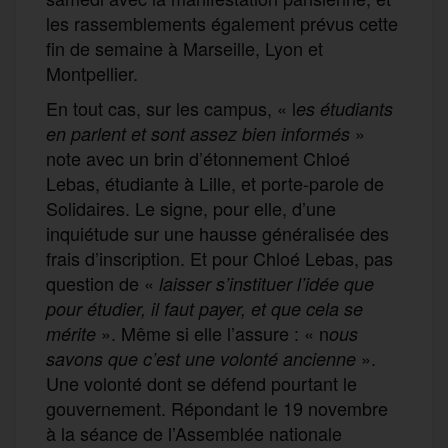
les rassemblements également prévus cette
fin de semaine à Marseille, Lyon et
Montpellier.
En tout cas, sur les campus, « l
es étudiants
»
en parle
nt
et sont assez bien informé
s
note avec un brin d’étonnement Chloé
Lebas, étudiante à Lille, et porte-parole de
Solidaires. Le signe, pour elle, d’une
inquiétude sur une hausse généralisée des
frais d’inscription. Et pour Chloé Lebas, pas
question de «
laisser
s’
instituer l’idée que
pour étudier, il faut payer,
et
que cela se
». Même si elle l’assure : « n
mérite
ous
».
savons que c’est une volonté ancienne
Une volonté dont se défend pourtant le
gouvernement. Répondant le 19 novembre
à la séance de l’Assemblée nationale