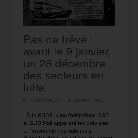
Pas de trêve :
avant le 9 janvier,
un 28 décembre
des secteurs en
lutte
20 décembre 2019
Stéphane Ortega
À la SNCF, « les fédérations CGT
et SUD Rail appellent les grévistes
et l’ensemble des salariés à
s’inscrire dans les actions qui seront