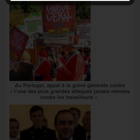
Au Portugal, appel à la grève générale contre
« l’une des plus grandes attaques jamais menées
contre les travailleurs »