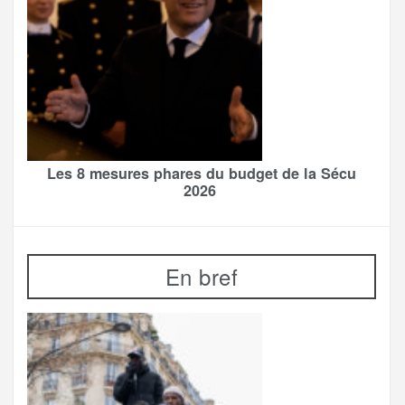
Les 8 mesures phares du budget de la Sécu
2026
En bref