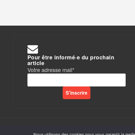
Pour être informé·e du prochain
article
Votre adresse mail*
Rapports de Force
|
Nous utilisons des cookies pour vous garantir la meill