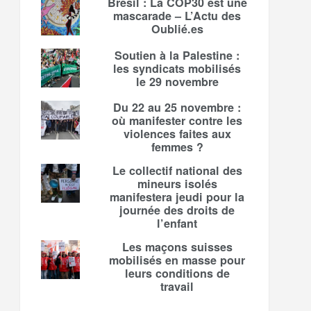
Brésil : La COP30 est une
mascarade – L’Actu des
Oublié.es
Soutien à la Palestine :
les syndicats mobilisés
le 29 novembre
Du 22 au 25 novembre :
où manifester contre les
violences faites aux
femmes ?
Le collectif national des
mineurs isolés
manifestera jeudi pour la
journée des droits de
l’enfant
Les maçons suisses
mobilisés en masse pour
leurs conditions de
travail