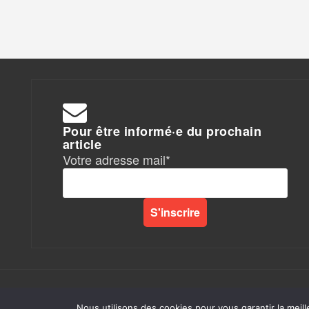
Pour être informé·e du prochain
article
Votre adresse mail*
Rapports de Force
|
Nous utilisons des cookies pour vous garantir la meill