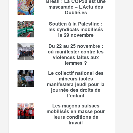
Brésil : La COP30 est une
mascarade – L’Actu des
Oublié.es
Soutien à la Palestine :
les syndicats mobilisés
le 29 novembre
Du 22 au 25 novembre :
où manifester contre les
violences faites aux
femmes ?
Le collectif national des
mineurs isolés
manifestera jeudi pour la
journée des droits de
l’enfant
Les maçons suisses
mobilisés en masse pour
leurs conditions de
travail