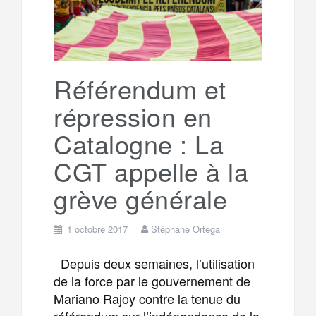
Référendum et
répression en
Catalogne : La
CGT appelle à la
grève générale
1 octobre 2017
Stéphane Ortega
Depuis deux semaines, l’utilisation
de la force par le gouvernement de
Mariano Rajoy contre la tenue du
référendum sur l’indépendance de la