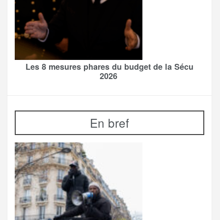
Les 8 mesures phares du budget de la Sécu
2026
En bref