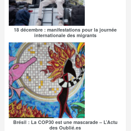
18 décembre : manifestations pour la journée
internationale des migrants
Brésil : La COP30 est une mascarade – L’Actu
des Oublié.es