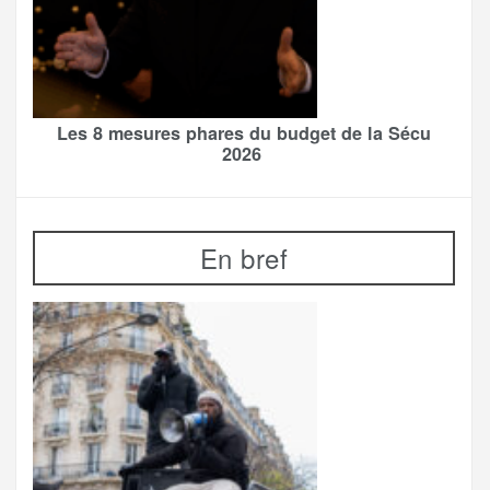
Les 8 mesures phares du budget de la Sécu
2026
En bref