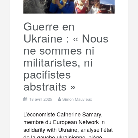
Guerre en
Ukraine : « Nous
ne sommes ni
militaristes, ni
pacifistes
abstraits »
18 avril 2025
Simon Mauvieux
L’économiste Catherine Samary,
membre du European Network in
solidarity with Ukraine, analyse l’état
de la gauche ukrainienne, piégé