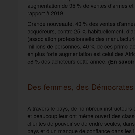
augmentation de 95 % de ventes d’armes et 
rapport à 2019.
Grande nouveauté, 40 % des ventes d’armes e
acquéreurs, contre 25 % habituellement, d’ap
(association professionnelle des manufacturi
millions de personnes. 40 % de ces primo-
en plus forte augmentation est celui des Af
58 % des acheteurs cette année.
(En savoir
Des femmes, des Démocrates e
A travers le pays, de nombreux instructeurs o
et beaucoup leur ont même ouvert des classe
clientes de pouvoir se défendre seules, dans
pays et d’un manque de confiance dans les in