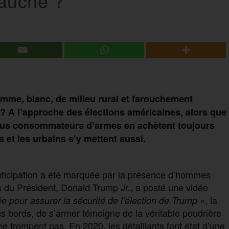
gauche ?
omme, blanc, de milieu rural et farouchement
r ? A l’approche des élections américaines, alors que
plus consommateurs d’armes en achètent toujours
 et les urbains s’y mettent aussi.
anticipation a été marquée par la présence d’hommes
s du Président, Donald Trump Jr., a posté une vidéo
», la
 pour assurer la sécurité de l’élection de Trump
us bords, de s’armer témoigne de la véritable poudrière
 ne trompent pas. En 2020, les détaillants font état d’une