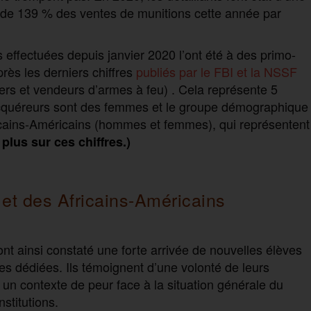
de 139 % des ventes de munitions cette année par
ffectuées depuis janvier 2020 l’ont été à des primo-
rès les derniers chiffres
publiés par le FBI et la NSSF
ers et vendeurs d’armes à feu) . Cela représente 5
acquéreurs sont des femmes et le groupe démographique
ricains-Américains (hommes et femmes), qui représentent
 plus sur ces chiffres.)
t des Africains-Américains
nt ainsi constaté une forte arrivée de nouvelles élèves
s dédiées. Ils témoignent d’une volonté de leurs
 un contexte de peur face à la situation générale du
stitutions.