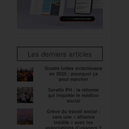
Les derniers articles
Quatre luttes victorieuses
en 2025 : pourquoi ça
peut marcher
Serafin PH : la réforme
qui inquiète le médico-
social
Grève du travail social :
vers une « alliance
inédite » avec les
associations d’usagers ?