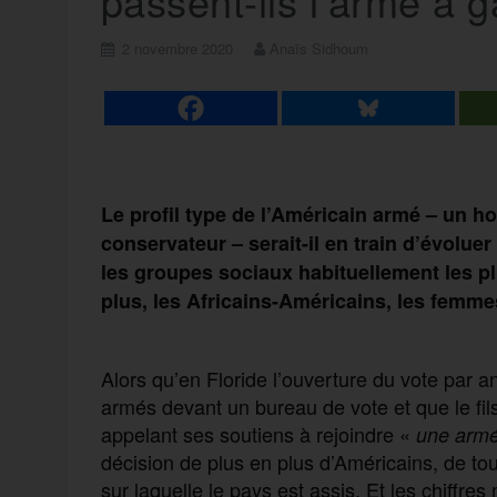
passent-ils l’arme à 
2 novembre 2020
Anaïs Sidhoum
Le profil type de l’Américain armé – un h
conservateur – serait-il en train d’évolue
les groupes sociaux habituellement les 
plus, les Africains-Américains, les femmes
Alors qu’en Floride l’ouverture du vote par 
armés devant un bureau de vote et que le fil
appelant ses soutiens à rejoindre «
une armée
décision de plus en plus d’Américains, de to
sur laquelle le pays est assis. Et les chiffres