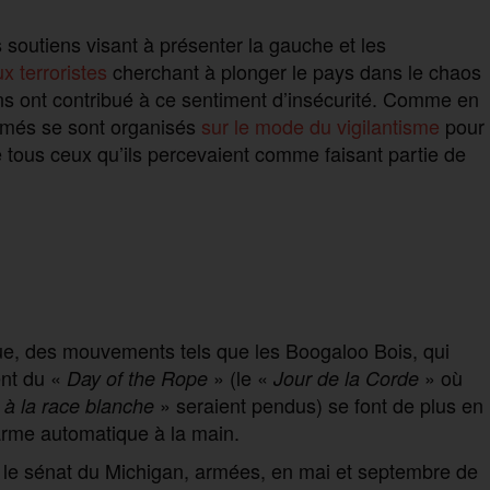
outiens visant à présenter la gauche et les
 terroristes
cherchant à plonger le pays dans le chaos
ns ont contribué à ce sentiment d’insécurité. Comme en
armés se sont organisés
sur le mode du vigilantisme
pour
re tous ceux qu’ils percevaient comme faisant partie de
tique, des mouvements tels que les Boogaloo Bois, qui
ent du «
» (le «
» où
Day of the Rope
Jour de la Corde
» seraient pendus) se font de plus en
s à la race blanche
arme automatique à la main.
nt le sénat du Michigan, armées, en mai et septembre de