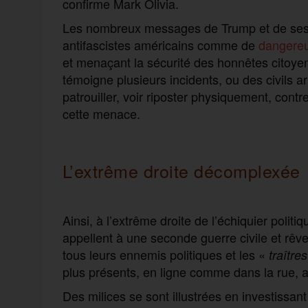
confirme Mark Olivia.
Les nombreux messages de Trump et de ses s
antifascistes américains comme de
dangereux
et menaçant la sécurité des honnêtes citoye
témoigne plusieurs incidents, ou des civils 
patrouiller, voir riposter physiquement, cont
cette menace.
L’extrême droite décomplexée
Ainsi, à l’extrême droite de l’échiquier poli
appellent à une seconde guerre civile et rêv
tous leurs ennemis politiques et les «
traître
plus présents, en ligne comme dans la rue, 
Des milices se sont illustrées en investissa