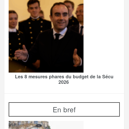
Les 8 mesures phares du budget de la Sécu
2026
En bref