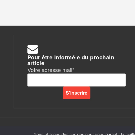
Pour être informé·e du prochain
article
Votre adresse mail*
Rapports de Force
|
Nous utilisons des cookies pour vous garantir la meill