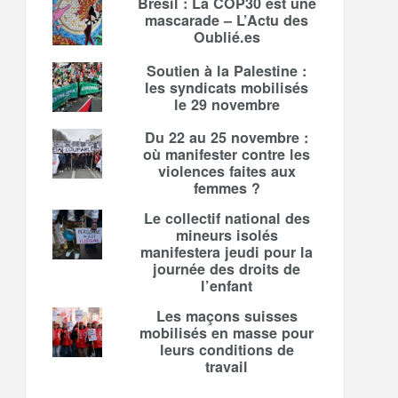
Brésil : La COP30 est une
mascarade – L’Actu des
Oublié.es
Soutien à la Palestine :
les syndicats mobilisés
le 29 novembre
Du 22 au 25 novembre :
où manifester contre les
violences faites aux
femmes ?
Le collectif national des
mineurs isolés
manifestera jeudi pour la
journée des droits de
l’enfant
Les maçons suisses
mobilisés en masse pour
leurs conditions de
travail