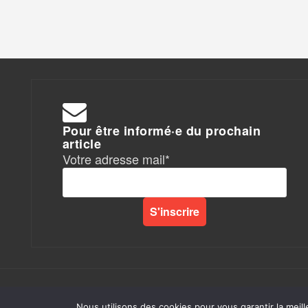
Pour être informé·e du prochain
article
Votre adresse mail*
Rapports de Force
|
Nous utilisons des cookies pour vous garantir la meill