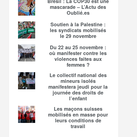
Brésil : La COP30 est une
mascarade – L’Actu des
Oublié.es
Soutien à la Palestine :
les syndicats mobilisés
le 29 novembre
Du 22 au 25 novembre :
où manifester contre les
violences faites aux
femmes ?
Le collectif national des
mineurs isolés
manifestera jeudi pour la
journée des droits de
l’enfant
Les maçons suisses
mobilisés en masse pour
leurs conditions de
travail