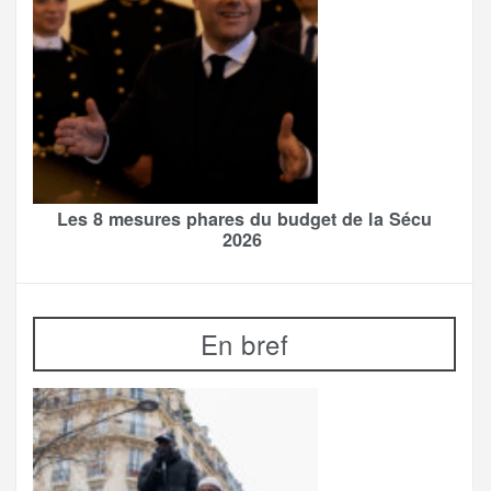
Les 8 mesures phares du budget de la Sécu
2026
En bref