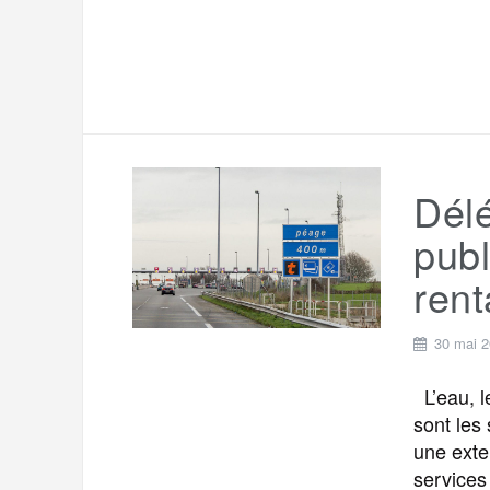
Délé
publ
rent
30 mai 
L’eau, le
sont les
une exter
services