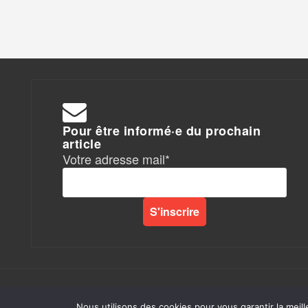
Pour être informé·e du prochain
article
Votre adresse mail*
Rapports de Force
|
Nous utilisons des cookies pour vous garantir la meill