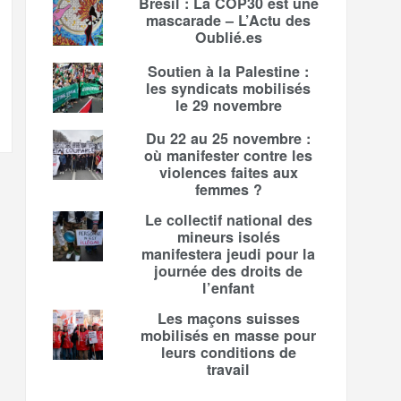
Brésil : La COP30 est une
mascarade – L’Actu des
Oublié.es
Soutien à la Palestine :
les syndicats mobilisés
le 29 novembre
Du 22 au 25 novembre :
où manifester contre les
violences faites aux
femmes ?
Le collectif national des
mineurs isolés
manifestera jeudi pour la
journée des droits de
l’enfant
Les maçons suisses
mobilisés en masse pour
leurs conditions de
travail