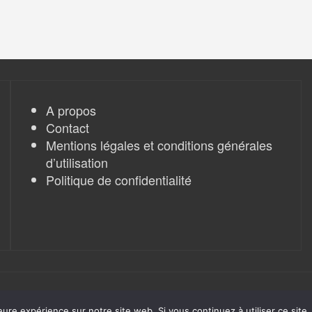
k
m
r
A propos
Contact
Mentions légales et conditions générales
d’utilisation
Politique de confidentialité
eure expérience sur notre site web. Si vous continuez à utiliser ce sit