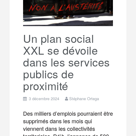
Un plan social
XXL se dévoile
dans les services
publics de
proximité
3 décembre 2024
Stéphane Ortega
Des milliers d’emplois pourraient être
supprimés dans les mois qui
viennent dans les collectivités
territoriales. Déjà, l’annonce de 500