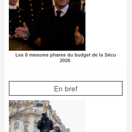
Les 8 mesures phares du budget de la Sécu
2026
En bref