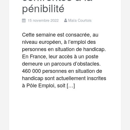
pénibilité
15 novembre 2022
Maïa Courtois
Cette semaine est consacrée, au
niveau européen, à l’emploi des
personnes en situation de handicap.
En France, leur accès à un poste
demeure un parcours d’obstacles.
460 000 personnes en situation de
handicap sont actuellement inscrites
à Pôle Emploi, soit […]
F
T
E
M
a
w
m
e
T
P