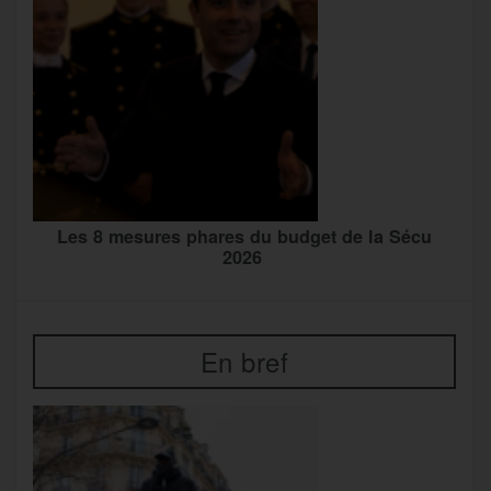
Les 8 mesures phares du budget de la Sécu
2026
En bref