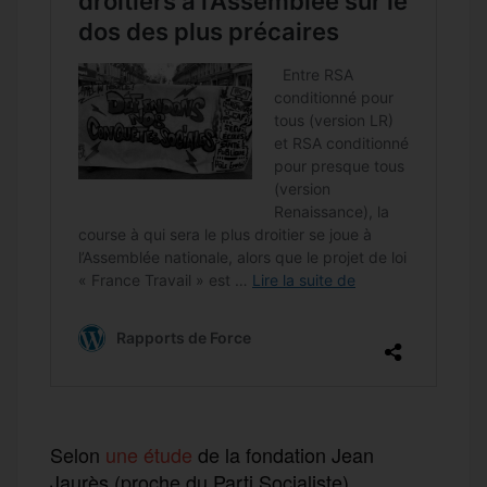
Selon
une étude
de la fondation Jean
Jaurès (proche du Parti Socialiste),