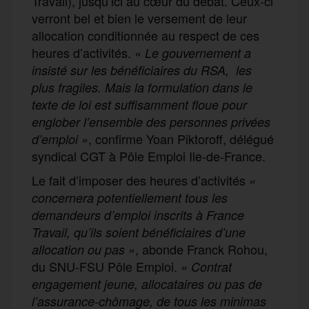
Travail), jusqu’ici au cœur du débat. Ceux-ci
verront bel et bien le versement de leur
allocation conditionnée au respect de ces
heures d’activités.
« Le gouvernement a
insisté sur les bénéficiaires du RSA, les
plus fragiles. Mais la formulation dans le
texte de loi est suffisamment floue pour
englober l’ensemble des personnes privées
, confirme Yoan Piktoroff, délégué
d’emploi
»
syndical CGT à Pôle Emploi Ile-de-France.
Le fait d’imposer des heures d’activités
«
concernera potentiellement tous les
demandeurs d’emploi inscrits à France
Travail, qu’ils soient bénéficiaires d’une
, abonde Franck Rohou,
allocation ou pas »
du SNU-FSU Pôle Emploi.
« Contrat
engagement jeune, allocataires ou pas de
l’assurance-chômage, de tous les minimas