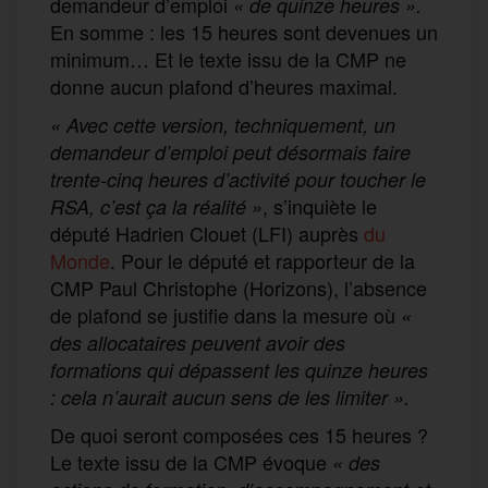
demandeur d’emploi
« de quinze heures ».
En somme : les 15 heures sont devenues un
minimum… Et le texte issu de la CMP ne
donne aucun plafond d’heures maximal.
« Avec cette version, techniquement, un
demandeur d’emploi peut désormais faire
trente-cinq heures d’activité pour toucher le
, s’inquiète le
RSA, c’est ça la réalité »
député Hadrien Clouet (LFI) auprès
du
Monde
. Pour le député et rapporteur de la
CMP Paul Christophe (Horizons), l’absence
de plafond se justifie dans la mesure où
«
des allocataires peuvent avoir des
formations qui dépassent les quinze heures
: cela n’aurait aucun sens de les limiter ».
De quoi seront composées ces 15 heures ?
Le texte issu de la CMP évoque
«
des