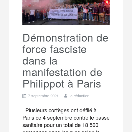
Démonstration de
force fasciste
dans la
manifestation de
Philippot à Paris
7 septembre 2021
La rédaction
Plusieurs cortèges ont défilé à
Paris ce 4 septembre contre le passe
sanitaire pour un total de 18 500
personnes dans les rues selon la