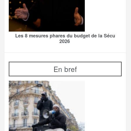
Les 8 mesures phares du budget de la Sécu
2026
En bref