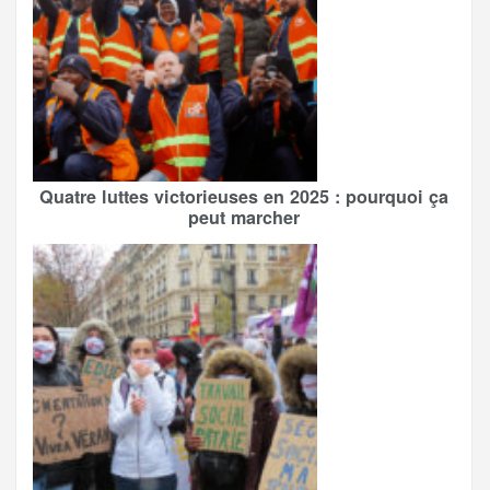
Quatre luttes victorieuses en 2025 : pourquoi ça
peut marcher