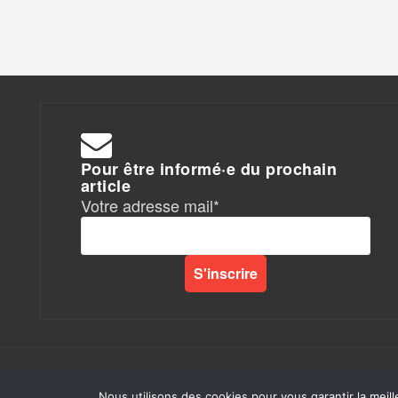
Pour être informé·e du prochain
article
Votre adresse mail*
Rapports de Force
|
Nous utilisons des cookies pour vous garantir la meill