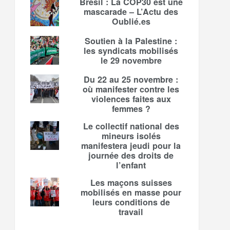
Brésil : La COP30 est une
mascarade – L’Actu des
Oublié.es
Soutien à la Palestine :
les syndicats mobilisés
le 29 novembre
Du 22 au 25 novembre :
où manifester contre les
violences faites aux
femmes ?
Le collectif national des
mineurs isolés
manifestera jeudi pour la
journée des droits de
l’enfant
Les maçons suisses
mobilisés en masse pour
leurs conditions de
travail