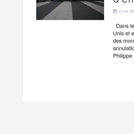
4 mai 2
Dans le 
Unis et 
des mora
annulatio
Philippe