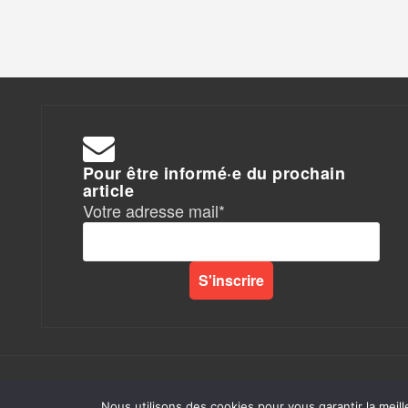
Pour être informé·e du prochain
article
Votre adresse mail*
Rapports de Force
|
Nous utilisons des cookies pour vous garantir la meill