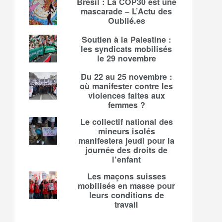
Brésil : La COP30 est une
mascarade – L’Actu des
Oublié.es
Soutien à la Palestine :
les syndicats mobilisés
le 29 novembre
Du 22 au 25 novembre :
où manifester contre les
violences faites aux
femmes ?
Le collectif national des
mineurs isolés
manifestera jeudi pour la
journée des droits de
l’enfant
Les maçons suisses
mobilisés en masse pour
leurs conditions de
travail