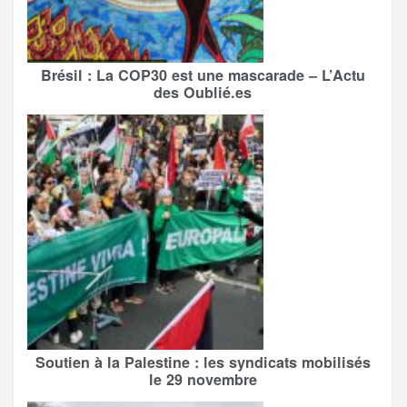
Brésil : La COP30 est une mascarade – L’Actu
des Oublié.es
Soutien à la Palestine : les syndicats mobilisés
le 29 novembre