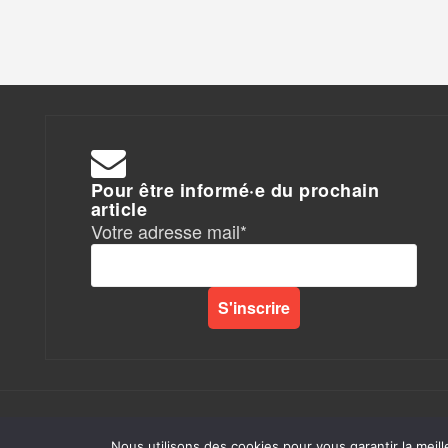
Pour être informé·e du prochain
article
Votre adresse mail*
Rapports de Force
|
Nous utilisons des cookies pour vous garantir la meill