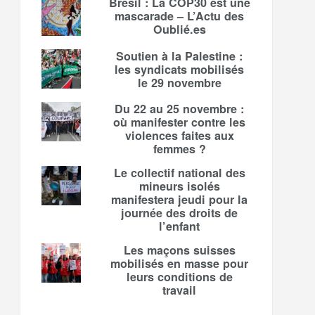
Brésil : La COP30 est une
mascarade – L’Actu des
Oublié.es
Soutien à la Palestine :
les syndicats mobilisés
le 29 novembre
Du 22 au 25 novembre :
où manifester contre les
violences faites aux
femmes ?
Le collectif national des
mineurs isolés
manifestera jeudi pour la
journée des droits de
l’enfant
Les maçons suisses
mobilisés en masse pour
leurs conditions de
travail