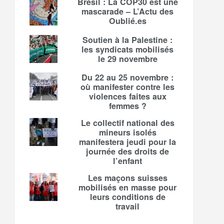
Brésil : La COP30 est une
mascarade – L’Actu des
Oublié.es
Soutien à la Palestine :
les syndicats mobilisés
le 29 novembre
Du 22 au 25 novembre :
où manifester contre les
violences faites aux
femmes ?
Le collectif national des
mineurs isolés
manifestera jeudi pour la
journée des droits de
l’enfant
Les maçons suisses
mobilisés en masse pour
leurs conditions de
travail