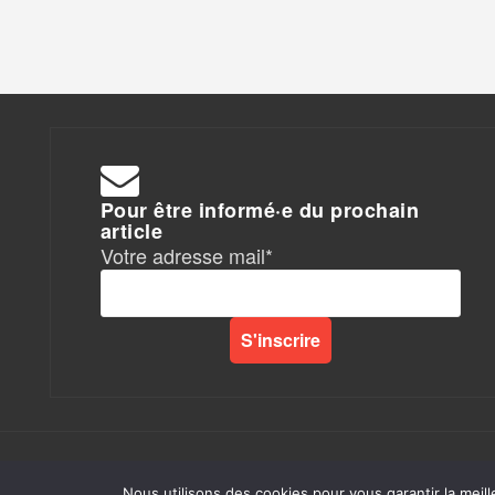
Pour être informé·e du prochain
article
Votre adresse mail*
Rapports de Force
|
Nous utilisons des cookies pour vous garantir la meill