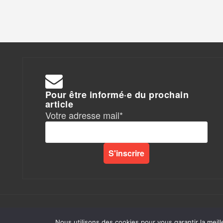
Pour être informé·e du prochain
article
Votre adresse mail*
Rapports de Force
|
Nous utilisons des cookies pour vous garantir la meill