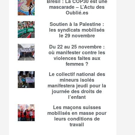
Brésil : La COP30 est une
mascarade – L’Actu des
Oublié.es
Soutien à la Palestine :
les syndicats mobilisés
le 29 novembre
Du 22 au 25 novembre :
où manifester contre les
violences faites aux
femmes ?
Le collectif national des
mineurs isolés
manifestera jeudi pour la
journée des droits de
l’enfant
Les maçons suisses
mobilisés en masse pour
leurs conditions de
travail