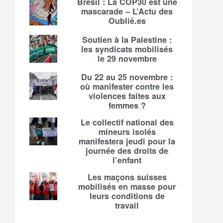
Brésil : La COP30 est une
mascarade – L’Actu des
Oublié.es
Soutien à la Palestine :
les syndicats mobilisés
le 29 novembre
Du 22 au 25 novembre :
où manifester contre les
violences faites aux
femmes ?
Le collectif national des
mineurs isolés
manifestera jeudi pour la
journée des droits de
l’enfant
Les maçons suisses
mobilisés en masse pour
leurs conditions de
travail