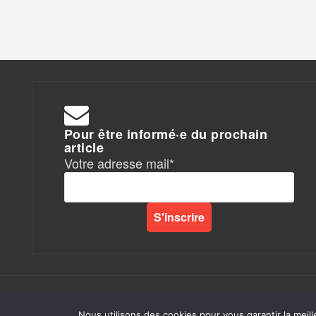
Pour être informé·e du prochain
article
Votre adresse mail*
Rapports de Force
|
Nous utilisons des cookies pour vous garantir la meill