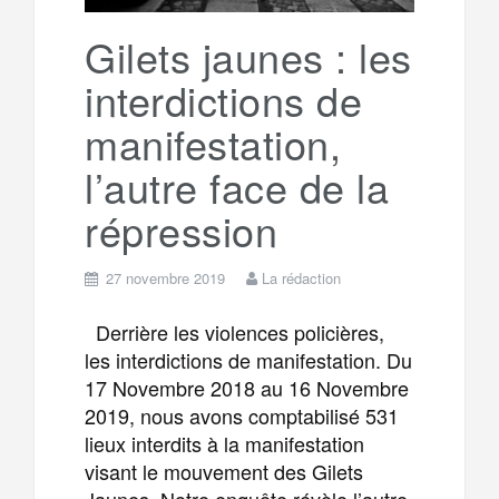
k
a
e
Gilets jaunes : les
interdictions de
m
r
manifestation,
l’autre face de la
répression
27 novembre 2019
La rédaction
Derrière les violences policières,
les interdictions de manifestation. Du
17 Novembre 2018 au 16 Novembre
2019, nous avons comptabilisé 531
lieux interdits à la manifestation
visant le mouvement des Gilets