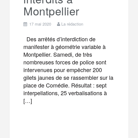
Montpellier
17 mai 2020
La rédaction
Des arrêtés d’interdiction de
manifester à géométrie variable à
Montpellier. Samedi, de très
nombreuses forces de police sont
intervenues pour empêcher 200
gilets jaunes de se rassembler sur la
place de Comédie. Résultat : sept
interpellations, 25 verbalisations à
[…]
F
T
E
M
a
w
m
e