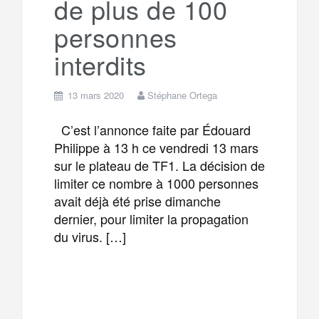
de plus de 100
personnes
interdits
13 mars 2020
Stéphane Ortega
C’est l’annonce faite par Édouard
Philippe à 13 h ce vendredi 13 mars
sur le plateau de TF1. La décision de
limiter ce nombre à 1000 personnes
avait déjà été prise dimanche
dernier, pour limiter la propagation
du virus. […]
F
T
E
M
a
w
m
e