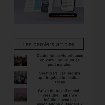
Les derniers articles
Quatre luttes victorieuses
en 2025 : pourquoi ça
peut marcher
Serafin PH : la réforme
qui inquiète le médico-
social
Grève du travail social :
vers une « alliance
inédite » avec les
associations d’usagers ?