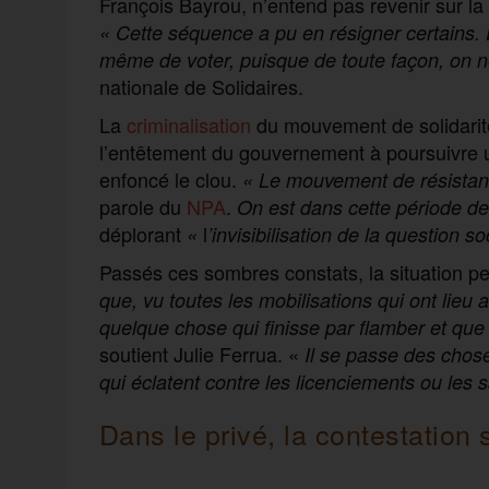
François Bayrou, n’entend pas revenir sur la
«
Cette séquence a pu en résigner certains. D
même de voter, puisque de toute façon, on 
nationale de Solidaires.
La
criminalisation
du mouvement de solidarité a
l’entêtement du gouvernement à poursuivre un
enfoncé le clou.
«
Le mouvement de résistan
parole du
NPA
.
On est dans cette période de 
déplorant
l
«
’invisibilisation de la question s
Passés ces sombres constats, la situation p
que, vu toutes les mobilisations qui ont lieu a
quelque chose qui finisse par flamber et que 
soutient Julie Ferrua. «
Il se passe des choses
qui éclatent contre les licenciements ou les s
Dans le privé, la contestation 