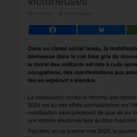
victorieuses
1 mai 2025
Simon Mauvieux
Dans un climat social tendu, la mobilisati
bienvenue dans le ciel bien gris du mouve
le moral des militants est mis à rude épr
occupations, des manifestations aux asse
feu en espérant s’étendre.
La mobilisation contre la réforme des retrait
2024 ont eu des effets contradictoires sur l’
mobilisation sans précédent de plus de six moi
une victoire électorale face au bloc macronist
Pourtant, en ce premier mai 2025, la gauche 