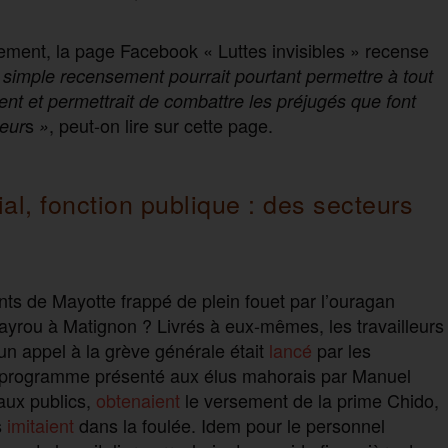
ment, la page Facebook « Luttes invisibles » recense
simple recensement pourrait pourtant permettre à tout
tent et permettrait de combattre les préjugés que font
s
, peut-on lire sur cette page.
leur
»
al, fonction publique : des secteurs
nts de Mayotte frappé de plein fouet par l’ouragan
ayrou à Matignon ? Livrés à eux-mêmes, les travailleurs
 un appel à la grève générale était
lancé
par les
loi programme présenté aux élus mahorais par Manuel
vaux publics,
obtenaient
le versement de la prime Chido,
s
imitaient
dans la foulée. Idem pour le personnel