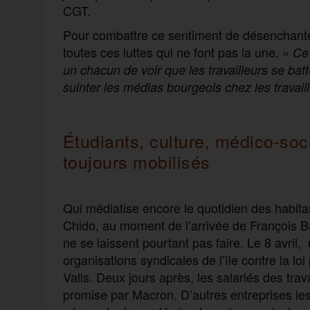
CGT.
Pour combattre ce sentiment de désenchante
toutes ces luttes qui ne font pas la une. «
Ce 
un chacun de voir que les travailleurs se bat
suinter les médias bourgeois chez les travail
Étudiants, culture, médico-soci
toujours mobilisés
Qui médiatise encore le quotidien des habita
Chido, au moment de l’arrivée de François B
ne se laissent pourtant pas faire. Le 8 avril,
organisations syndicales de l’île contre la 
Valls. Deux jours après, les salariés des tra
promise par Macron. D’autres entreprises le