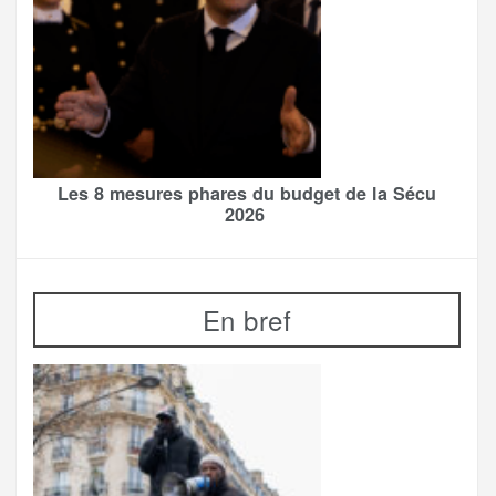
Les 8 mesures phares du budget de la Sécu
2026
En bref