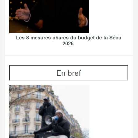
Les 8 mesures phares du budget de la Sécu
2026
En bref