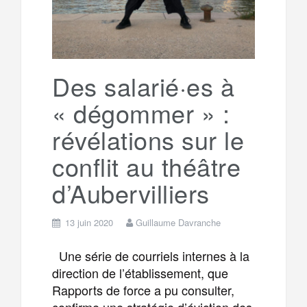
Des salarié·es à
« dégommer » :
révélations sur le
conflit au théâtre
d’Aubervilliers
13 juin 2020
Guillaume Davranche
Une série de courriels internes à la
direction de l’établissement, que
Rapports de force a pu consulter,
confirme une stratégie d’éviction des