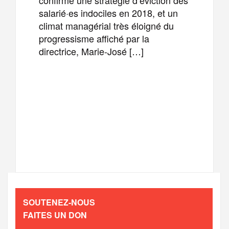
salarié·es indociles en 2018, et un
climat managérial très éloigné du
progressisme affiché par la
directrice, Marie-José […]
F
T
E
M
a
w
m
e
T
P
c
i
a
s
e
a
e
t
i
s
l
r
b
t
l
a
SOUTENEZ-NOUS
e
t
FAITES UN DON
o
e
g