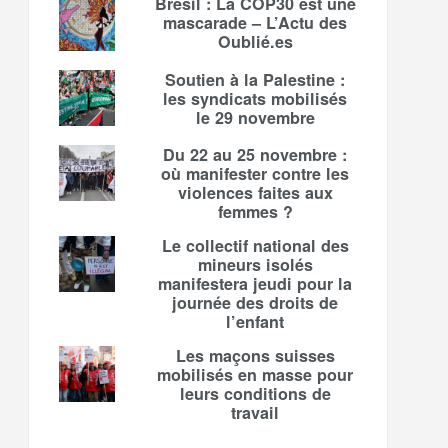
Brésil : La COP30 est une
mascarade – L’Actu des
Oublié.es
Soutien à la Palestine :
les syndicats mobilisés
le 29 novembre
Du 22 au 25 novembre :
où manifester contre les
violences faites aux
femmes ?
Le collectif national des
mineurs isolés
manifestera jeudi pour la
journée des droits de
l’enfant
Les maçons suisses
mobilisés en masse pour
leurs conditions de
travail