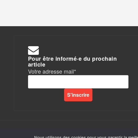
Pour être informé·e du prochain
article
Votre adresse mail*
Rapports de Force
|
Nous utilisons des cookies pour vous garantir la meill