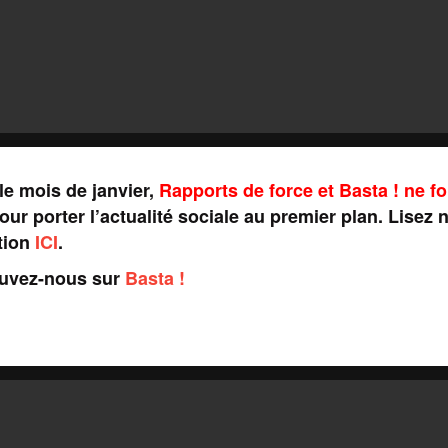
le mois de janvier,
Rapports de force et Basta ! ne fo
ur porter l’actualité sociale au premier plan. Lisez 
tion
ICI
.
ouvez-nous sur
Basta !