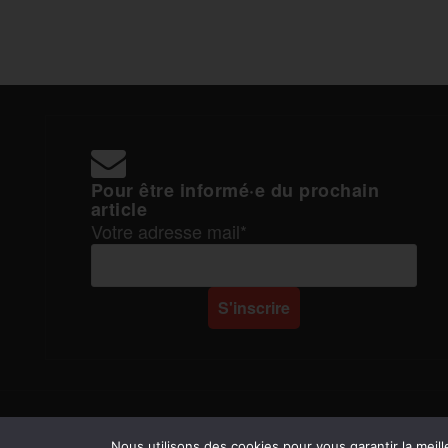
Pour être informé·e du prochain
article
Votre adresse mail*
Rapports de Force
|
Nous utilisons des cookies pour vous garantir la meill