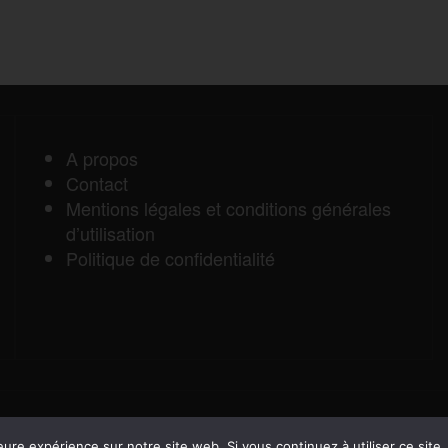
A propos
Contact
Mentions légales et conditions générales
d’utilisation
Politique de confidentialité
eure expérience sur notre site web. Si vous continuez à utiliser ce sit