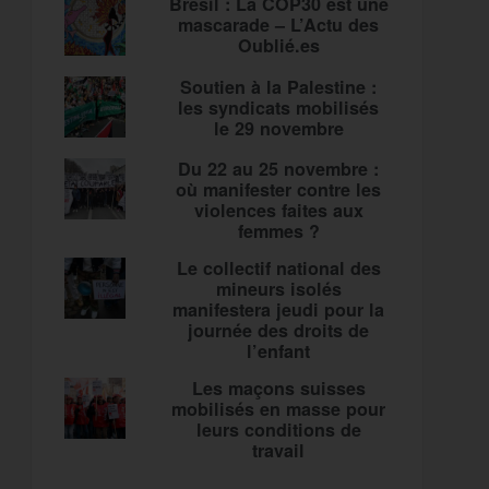
Brésil : La COP30 est une
mascarade – L’Actu des
Oublié.es
Soutien à la Palestine :
les syndicats mobilisés
le 29 novembre
Du 22 au 25 novembre :
où manifester contre les
violences faites aux
femmes ?
Le collectif national des
mineurs isolés
manifestera jeudi pour la
journée des droits de
l’enfant
Les maçons suisses
mobilisés en masse pour
leurs conditions de
travail