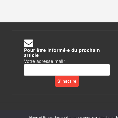
Pour être informé·e du prochain
article
Votre adresse mail*
Rapports de Force
|
Nous utilisons des cookies pour vous garantir la meill