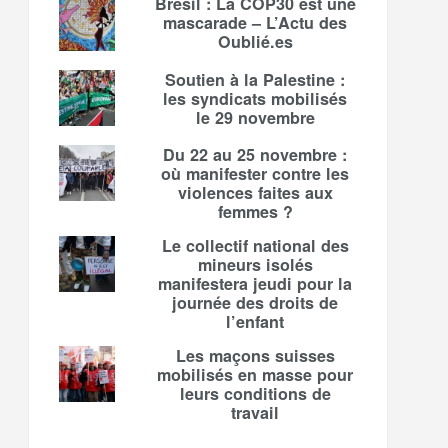
Brésil : La COP30 est une
mascarade – L’Actu des
Oublié.es
Soutien à la Palestine :
les syndicats mobilisés
le 29 novembre
Du 22 au 25 novembre :
où manifester contre les
violences faites aux
femmes ?
Le collectif national des
mineurs isolés
manifestera jeudi pour la
journée des droits de
l’enfant
Les maçons suisses
mobilisés en masse pour
leurs conditions de
travail