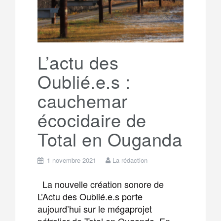
L’actu des
Oublié.e.s :
cauchemar
écocidaire de
Total en Ouganda
1 novembre 2021
La rédaction
La nouvelle création sonore de
L’Actu des Oublié.e.s porte
aujourd’hui sur le mégaprojet
pétrolier de Total en Ouganda. En