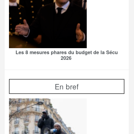
Les 8 mesures phares du budget de la Sécu
2026
En bref