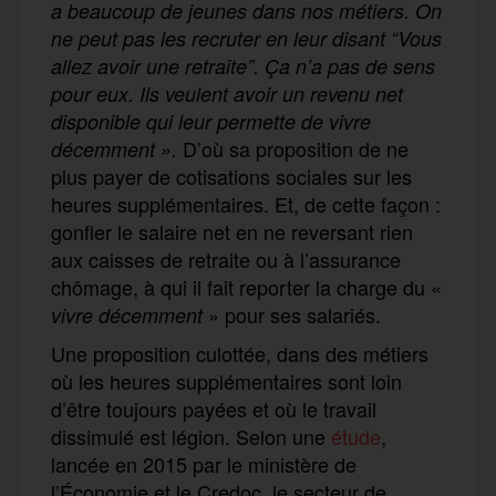
a beaucoup de jeunes dans nos métiers. On
ne peut pas les recruter en leur disant “Vous
allez avoir une retraite”. Ça n’a pas de sens
pour eux. Ils veulent avoir un revenu net
disponible qui leur permette de vivre
D’où sa proposition de ne
décemment
».
plus payer de cotisations sociales sur les
heures supplémentaires. Et, de cette façon :
gonfler le salaire net en ne reversant rien
aux caisses de retraite ou à l’assurance
chômage, à qui il fait reporter la charge du «
» pour ses salariés.
vivre décemment
Une proposition culottée, dans des métiers
où les heures supplémentaires sont loin
d’être toujours payées et où le travail
dissimulé est légion. Selon une
étude
,
lancée en 2015 par le ministère de
l’Économie et le Credoc, le secteur de