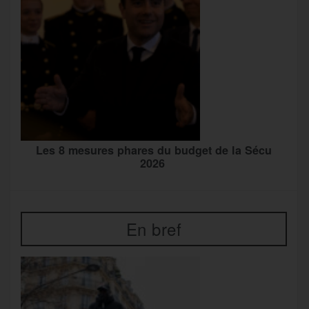
Les 8 mesures phares du budget de la Sécu
2026
En bref