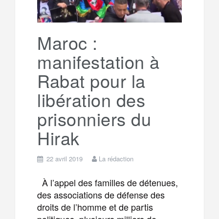
Maroc :
manifestation à
Rabat pour la
libération des
prisonniers du
Hirak
22 avril 2019
La rédaction
À l’appel des familles de détenues,
des associations de défense des
droits de l’homme et de partis
politiques, plusieurs milliers de