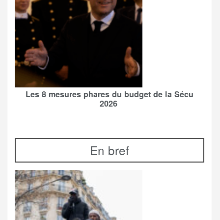
Les 8 mesures phares du budget de la Sécu
2026
En bref