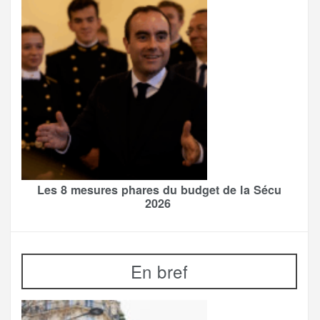
Les 8 mesures phares du budget de la Sécu
2026
En bref