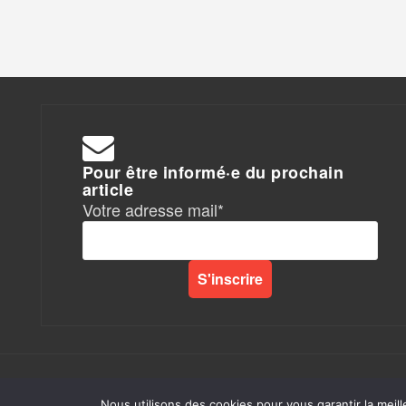
Pour être informé·e du prochain
article
Votre adresse mail*
Rapports de Force
|
Nous utilisons des cookies pour vous garantir la meill