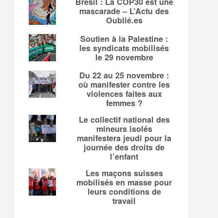
Brésil : La COP30 est une
mascarade – L’Actu des
Oublié.es
Soutien à la Palestine :
les syndicats mobilisés
le 29 novembre
Du 22 au 25 novembre :
où manifester contre les
violences faites aux
femmes ?
Le collectif national des
mineurs isolés
manifestera jeudi pour la
journée des droits de
l’enfant
Les maçons suisses
mobilisés en masse pour
leurs conditions de
travail