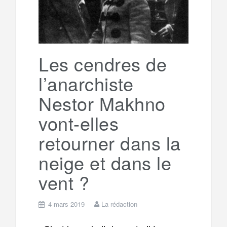
Les cendres de
l’anarchiste
Nestor Makhno
vont-elles
retourner dans la
neige et dans le
vent ?
4 mars 2019
La rédaction