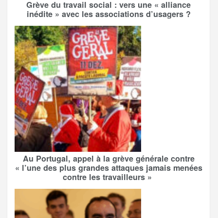
Grève du travail social : vers une « alliance
inédite » avec les associations d’usagers ?
Au Portugal, appel à la grève générale contre
« l’une des plus grandes attaques jamais menées
contre les travailleurs »