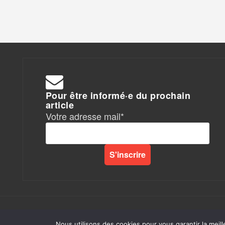
Pour être informé·e du prochain
article
Votre adresse mail*
Rapports de Force
|
Nous utilisons des cookies pour vous garantir la meill