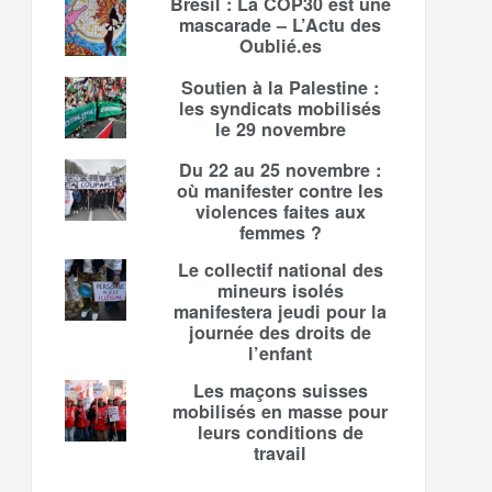
Brésil : La COP30 est une
mascarade – L’Actu des
Oublié.es
Soutien à la Palestine :
les syndicats mobilisés
le 29 novembre
Du 22 au 25 novembre :
où manifester contre les
violences faites aux
femmes ?
Le collectif national des
mineurs isolés
manifestera jeudi pour la
journée des droits de
l’enfant
Les maçons suisses
mobilisés en masse pour
leurs conditions de
travail