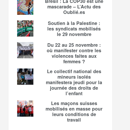
Brésil : La COP30 est une
mascarade – L’Actu des
Oublié.es
Soutien à la Palestine :
les syndicats mobilisés
le 29 novembre
Du 22 au 25 novembre :
où manifester contre les
violences faites aux
femmes ?
Le collectif national des
mineurs isolés
manifestera jeudi pour la
journée des droits de
l’enfant
Les maçons suisses
mobilisés en masse pour
leurs conditions de
travail