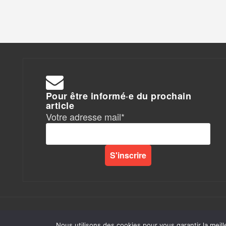
Pour être informé·e du prochain
article
Votre adresse mail*
Rapports de Force
|
Nous utilisons des cookies pour vous garantir la meill