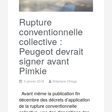
Rupture
conventionnelle
collective :
Peugeot devrait
signer avant
Pimkie
6 janvier 2018
Stéphane Ortega
Avant même la publication fin
décembre des décrets d’application
de la rupture conventionnelle
collective, une des dispositions des