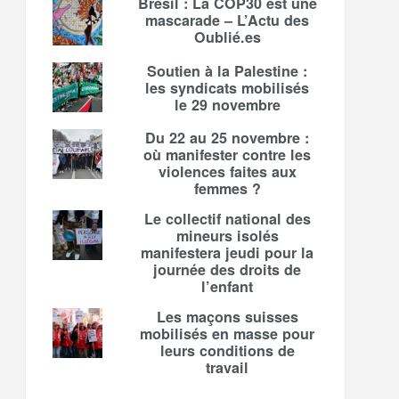
Brésil : La COP30 est une
mascarade – L’Actu des
Oublié.es
Soutien à la Palestine :
les syndicats mobilisés
le 29 novembre
Du 22 au 25 novembre :
où manifester contre les
violences faites aux
femmes ?
Le collectif national des
mineurs isolés
manifestera jeudi pour la
journée des droits de
l’enfant
Les maçons suisses
mobilisés en masse pour
leurs conditions de
travail