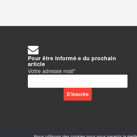
Pour être informé·e du prochain
article
Votre adresse mail*
Rapports de Force
|
Nous utilisons des cookies pour vous garantir la meill