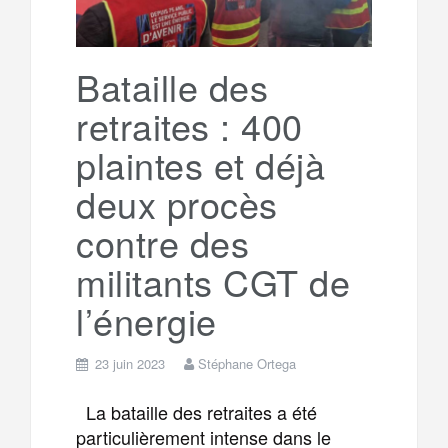
Bataille des
retraites : 400
plaintes et déjà
deux procès
contre des
militants CGT de
l’énergie
23 juin 2023
Stéphane Ortega
La bataille des retraites a été
particulièrement intense dans le