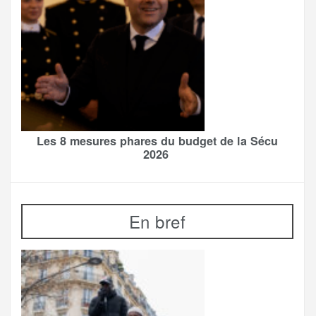
Les 8 mesures phares du budget de la Sécu
2026
En bref