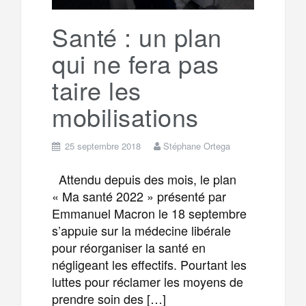
k
a
e
Santé : un plan
qui ne fera pas
m
r
taire les
mobilisations
25 septembre 2018
Stéphane Ortega
Attendu depuis des mois, le plan
« Ma santé 2022 » présenté par
Emmanuel Macron le 18 septembre
s’appuie sur la médecine libérale
pour réorganiser la santé en
négligeant les effectifs. Pourtant les
luttes pour réclamer les moyens de
prendre soin des […]