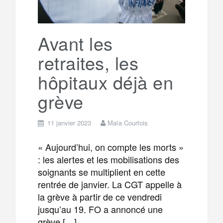
Avant les
retraites, les
hôpitaux déjà en
grève
11 janvier 2023
Maïa Courtois
« Aujourd’hui, on compte les morts »
: les alertes et les mobilisations des
soignants se multiplient en cette
rentrée de janvier. La CGT appelle à
la grève à partir de ce vendredi
jusqu’au 19. FO a annoncé une
grève […]