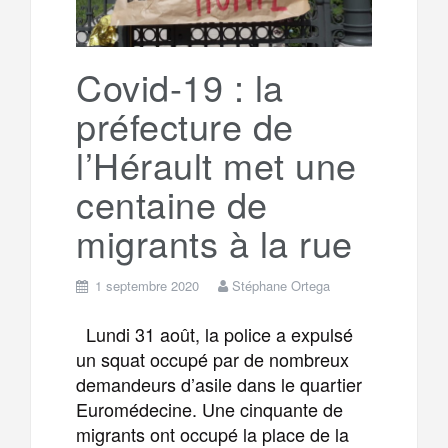
Covid-19 : la
préfecture de
l’Hérault met une
centaine de
migrants à la rue
1 septembre 2020
Stéphane Ortega
Lundi 31 août, la police a expulsé
un squat occupé par de nombreux
demandeurs d’asile dans le quartier
Euromédecine. Une cinquante de
migrants ont occupé la place de la