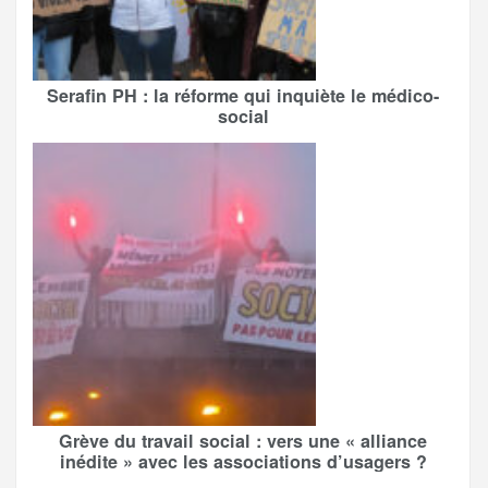
Serafin PH : la réforme qui inquiète le médico-
social
Grève du travail social : vers une « alliance
inédite » avec les associations d’usagers ?