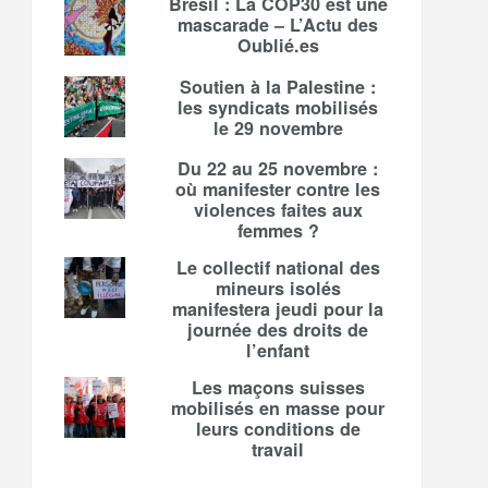
Brésil : La COP30 est une
mascarade – L’Actu des
Oublié.es
Soutien à la Palestine :
les syndicats mobilisés
le 29 novembre
Du 22 au 25 novembre :
où manifester contre les
violences faites aux
femmes ?
Le collectif national des
mineurs isolés
manifestera jeudi pour la
journée des droits de
l’enfant
Les maçons suisses
mobilisés en masse pour
leurs conditions de
travail