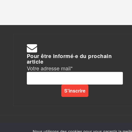
Pour être informé·e du prochain
article
Votre adresse mail*
Rapports de Force
|
Nous utilisons des cookies pour vous garantir la meill